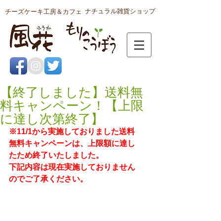
ナチュラル雑貨ショップ
チーズケーキ工房＆カフェ
【終了しました】送料無
料キャンペーン！【上限
に達し次第終了】
※11/1から実施しておりました送料
無料キャンペーンは、上限額に達し
たため終了いたしました。
下記内容は現在実施しておりません
のでご了承ください。