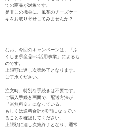
ての商品が対象です。
是非この機会に、風花のチーズケー
キをお取り寄せしてみませんか？
なお、今回のキャンペーンは、「ふ
くしま県産品EC活用事業」によるも
のです。
上限額に達し次第終了となります。
ご了承ください。
注文時、特別な手続きは不要です。
ご購入手続き画面で、配送方法が
『※無料※』になっている、
もしくは送料合計が0円になってい
ることを確認してください。
上限額に達し次第終了となり、通常