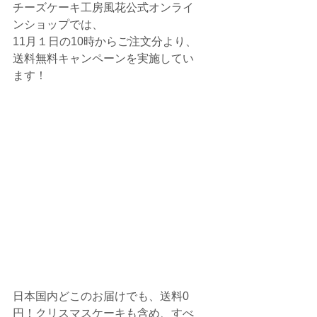
チーズケーキ工房風花公式オンライ
ンショップでは、
11月１日の10時からご注文分より、
送料無料キャンペーン
を実施してい
ます！
日本国内どこのお届けでも、送料0
円！クリスマスケーキも含め、すべ