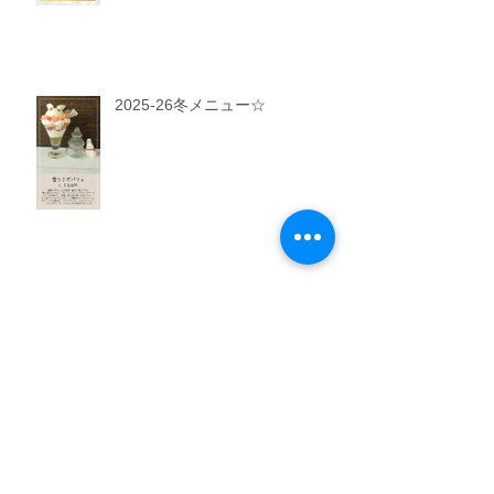
2025-26冬メニュー☆
風花のハロウィン 10/31まで開
催！
Archive