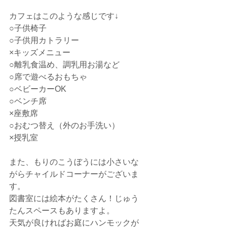
カフェはこのような感じです↓
○子供椅子
○子供用カトラリー
×キッズメニュー
○離乳食温め、調乳用お湯など
○席で遊べるおもちゃ
○ベビーカーOK
○ベンチ席
×座敷席
○おむつ替え（外のお手洗い）
×授乳室
また、もりのこうぼうには小さいな
がらチャイルドコーナーがございま
す。
図書室には絵本がたくさん！じゅう
たんスペースもありますよ。
天気が良ければお庭にハンモックが