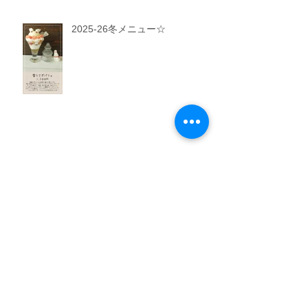
2025-26冬メニュー☆
風花のハロウィン 10/31まで開
催！
Archive
2026年6月
（3）
3件の記事
2026年4月
（1）
1件の記事
2026年3月
（1）
1件の記事