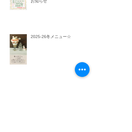
お知らせ
2025-26冬メニュー☆
風花のハロウィン 10/31まで開
催！
Archive