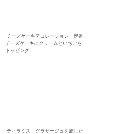
 チーズケーキデコレーション　定番
チーズケーキにクリームといちごを
トッピング
 ティラミス　グラサージュを施した