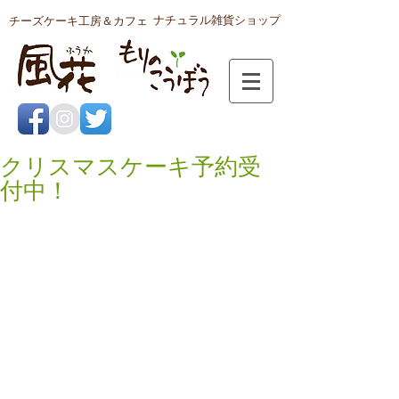
ナチュラル雑貨ショップ
チーズケーキ工房＆カフェ
クリスマスケーキ予約受
付中！