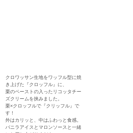
クロワッサン生地をワッフル型に焼
き上げた『クロッフル』に、
栗のペーストの入ったリコッタチー
ズクリームを挟みました。
栗×クロッフルで『クリッフル』で
す！
外はカリッと、中はふわっと食感。
バニラアイスとマロンソースと一緒