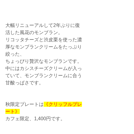
大幅リニューアルして2年ぶりに復
活した風花のモンブラン。
リコッタチーズと渋皮栗を使った濃
厚なモンブランクリームをたっぷり
絞った、
ちょっぴり贅沢なモンブランです。
中にはカシスチーズクリームが入っ
ていて、モンブランクリームに合う
甘酸っぱさです。
秋限定プレートは
《クリッフルプレ
ート》
カフェ限定、1,400円です。