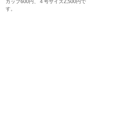
カップ600円、４号サイズ2,500円で
す。