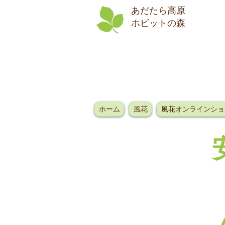
あだたら高原
​ホビットの森
ホーム
風花
風花オンラインショ