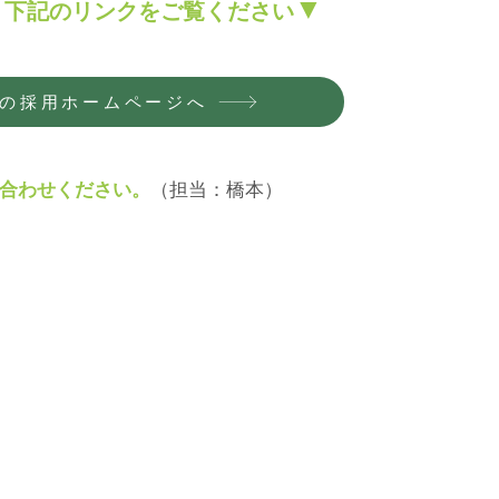
▼
、下記のリンク
をご覧
く
ださい
の採用ホームページへ
合わせください。
（担当：橋本）