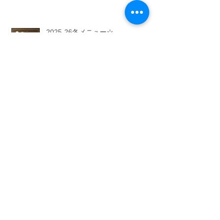
2025-26冬メニュー☆
風花のハロウィン 10/31まで開
催！
Archive