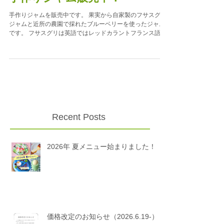
手作りジャム販売中！
手作りジャムを販売中です。 果実から自家製のフサスグリ
ジャムと近所の農園で採れたブルーベリーを使ったジャム
です。 フサスグリは英語ではレッドカラントフランス語で
はグロゼイユという赤い小さな実です。渋みが強く生食に
は向きませんし傷みやすいので市場に出回ることはあまり
ありません...
Recent Posts
2026年 夏メニュー始まりました！