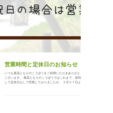
営業時間と定休日のお知らせ
いつも風花ともりのこうぼうをご利用いただきありがとう
ございます。 風花ともりのこうぼうではこれまで、原則と
して定休日なしで営業しておりましたが、 ２月２７日よ
り、カフェ、ショップともに木曜日を定休日とさせていた
だきます。 また、カフェの営業時間を11:00からとさせて
いただきます。 ショップの営業はこれまで通り9:30からと
なります。 ケーキのテイクアウトなどは9:30からできま