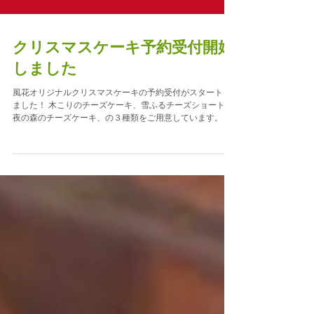
クリスマスケーキ予約受付開始
しました
風花オリジナルクリスマスケーキの予約受付がスタートし
ました！ 木こりのチーズケーキ、雪ふるチーズショート、
夜の森のチーズケーキ、の３種類をご用意しています。 ４
号サイズ（３－４人目安）と５号サイズ（５－６人目安）
がございます。 ご予約は ・店頭 ・電話 ・インスタグラム
DM...