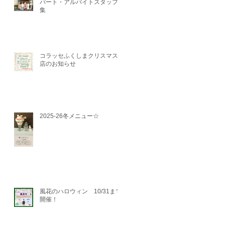
パート・アルバイトスタッフ募
集
コラッセふくしまクリスマス出
店のお知らせ
2025-26冬メニュー☆
風花のハロウィン 10/31まで
開催！