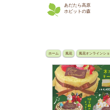
あだたら高原
​ホビットの森
ホーム
風花
風花オンラインショ