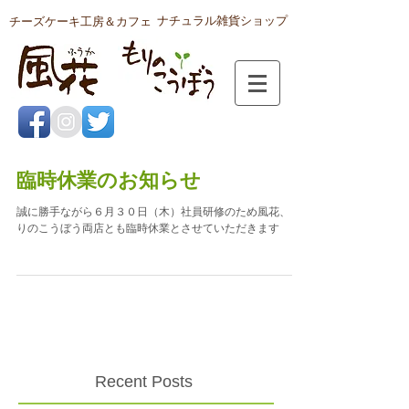
ナチュラル雑貨ショップ
チーズケーキ工房＆カフェ
臨時休業のお知らせ
誠に勝手ながら６月３０日（木）社員研修のため風花、も
りのこうぼう両店とも臨時休業とさせていただきます
Recent Posts